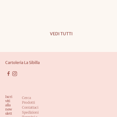
VEDI TUTTI
Cartoleria La Sibilla
Iscri
Cerca
viti
Prodotti
alla
Contattaci
new
Spedizioni
slett