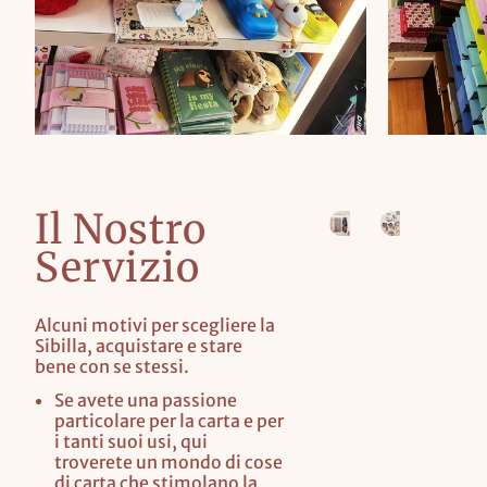
Il Nostro
Servizio
Alcuni motivi per scegliere la
Sibilla, acquistare e stare
bene con se stessi.
Se avete una passione
particolare per la carta e per
i tanti suoi usi, qui
troverete un mondo di cose
di carta che stimolano la