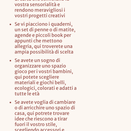
vostra sensorialità e
rendono meravigliosi i
vostri progetti creativi
Se vi piacciono i quaderni,
un set di penne o di matite,
agende e piccoli book per
appunti che mettono
allegria, qui troverete una
ampia possibilità di scelta
Se avete un sogno di
organizzare uno spazio
gioco per i vostri bambini,
qui potete scegliere
materiali e giochi belli,
ecologici, colorati e adatti a
tutte le età
Se avete voglia di cambiare
o di arricchire uno spazio di
casa, qui potrete trovare
idee che riescono a tirar
fuori il vostro stile,
scegliendo accessori e