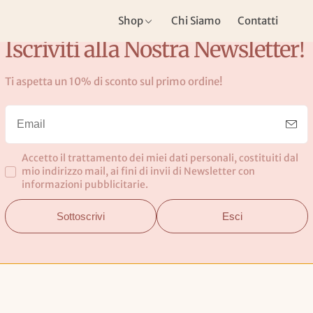
Shop
Chi Siamo
Contatti
Iscriviti alla Nostra Newsletter!
Ti aspetta un 10% di sconto sul primo ordine!
Shop
Accetto il trattamento dei miei dati personali, costituiti dal
mio indirizzo mail, ai fini di invii di Newsletter con
informazioni pubblicitarie.
Sottoscrivi
Esci