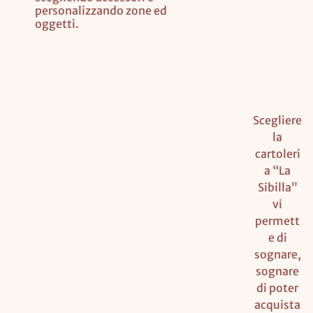
personalizzando zone ed
oggetti.
Scegliere
la
cartoleri
a “La
Sibilla”
vi
permett
e di
sognare,
sognare
di poter
acquista