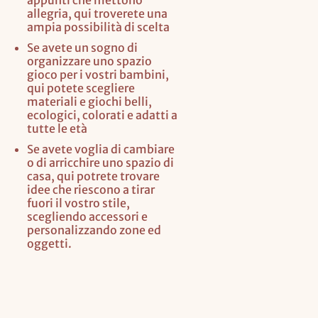
appunti che mettono
allegria, qui troverete una
ampia possibilità di scelta
Se avete un sogno di
organizzare uno spazio
gioco per i vostri bambini,
qui potete scegliere
materiali e giochi belli,
ecologici, colorati e adatti a
tutte le età
Se avete voglia di cambiare
o di arricchire uno spazio di
casa, qui potrete trovare
idee che riescono a tirar
fuori il vostro stile,
scegliendo accessori e
personalizzando zone ed
oggetti.